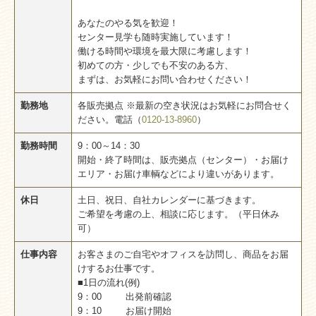
あなたのやる気を歓迎！
教えてヤクルトマン！
センター見学も随時実施しています！
働ける時間や環境を最大限に考慮します！
初めての方・少しでも不安のある方、
まずは、お気軽にお問い合わせください！
勤務地
各販売拠点 ※最新の空き状況はお気軽にお問合せく
ださい。電話（
0120-13-8960
）
勤務時間
9：00～14：30
開始・終了時間は、販売拠点（センター）・お届け
エリア・お届け車輌などにより違いがあります。
休日
土日、祝日、自社カレンダーに基づきます。
ご希望を考慮の上、相談に応じます。（平日休み
可）
仕事内容
お客さまのご自宅やオフィスを訪問し、商品をお届
けするお仕事です。
■1日の流れ(例)
9：00 出発前確認
9：10 お届け開始