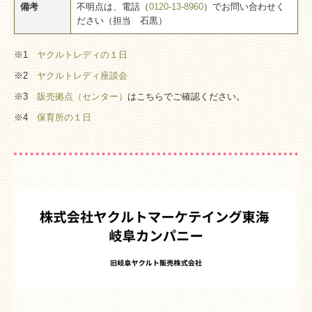
備考
不明点は、電話（
0120-13-8960
）でお問い合わせく
ださい（担当 石黒）
※1
ヤクルトレディの１日
※2
ヤクルトレディ座談会
※3
販売拠点（センター）
はこちらでご確認ください。
※4
保育所の１日