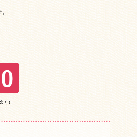
す。
除く）