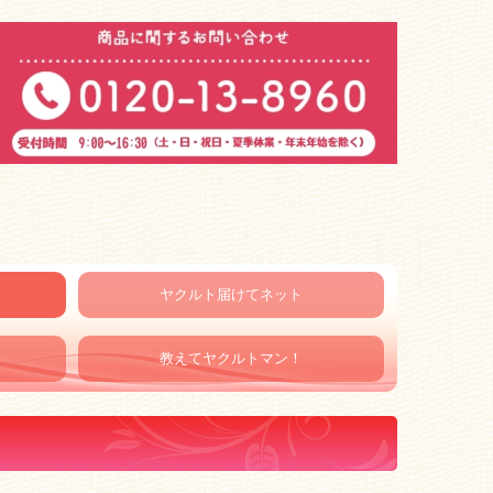
ヤクルト届けてネット
教えてヤクルトマン！