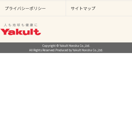
プライバシーポリシー
サイトマップ
Copyright © Yakult Honsha Co.,Ltd.
All Rights Reserved.Produced by Yakult Honsha Co.,Ltd.