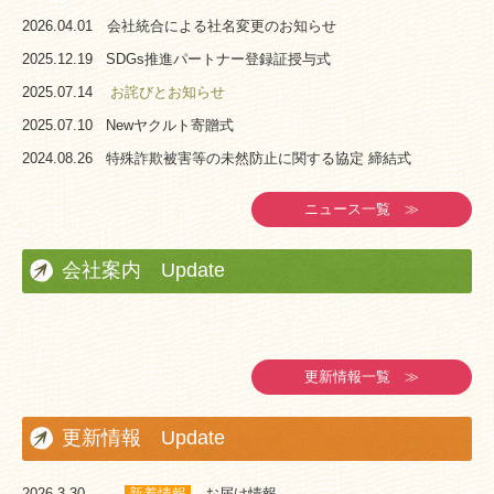
2026.04.01 会社統合による社名変更のお知らせ
2025.12.19 SDGs推進パートナー登録証授与式
2025.07.14
お詫びとお知らせ
2025.07.10 Newヤクルト寄贈式
2024.08.26 特殊詐欺被害等の未然防止に関する協定 締結式
ニュース一覧 ≫
会社案内 Update
更新情報一覧 ≫
更新情報 Update
2026.3.30
新着情報
お届け情報