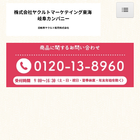
ホーム
ニュースリリース
商品情報
会社案内
拠点紹介
会社概要
地域貢献活動
お問い合わせ