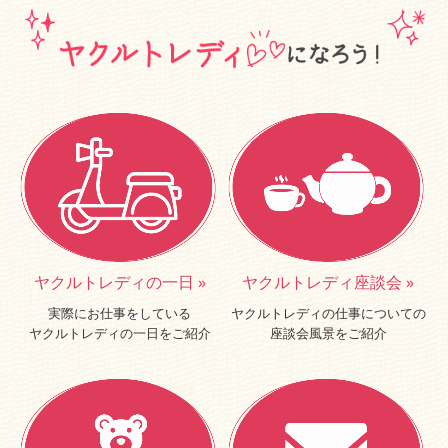
教えてヤクルトマン！
ヤクルト
レディ
の一日 »
ヤクルト
レディ
座談会 »
実際にお仕事をしている
ヤクルトレディの仕事についての
ヤクルト
レディ
の一日をご紹介
座談会風景をご紹介