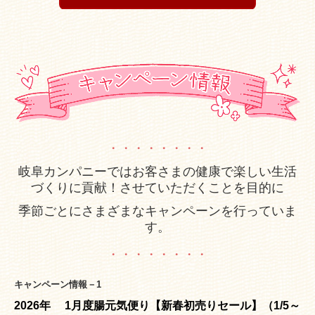
・・・・・・・・
岐阜カンパニーでは
お客さまの健康で楽しい生活
づくりに貢献！
させていただくことを目的に
季節ごとにさまざまな
キャンペーンを行っていま
す。
・・・・・・・・
キャンペーン情報－1
2026
年 1月度腸元気便り【新春初売りセール】（1/5～