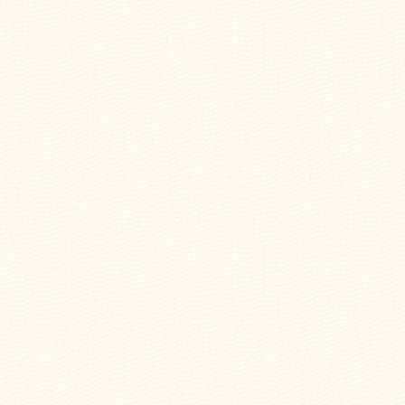
プライバシーポリシー
ヤクルト届けてネット
健康セミナー
出前授業
ヤクルトレディのお仕事
ヤクルトレディの1日
保育ルームの1日
ヤクルトレディ募集要項
よくある質問
お客様とのふれあいエピソード