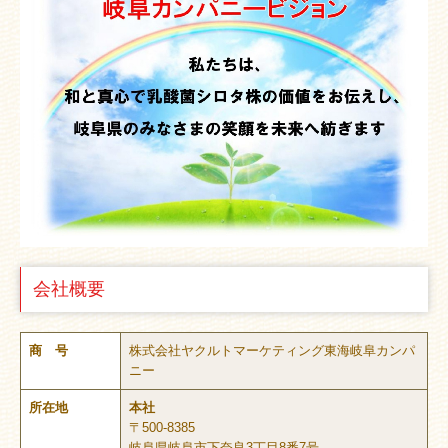
会社概要
商 号
株式会社ヤクルトマーケティング東海岐阜カンパ
ニー
所在地
本社
〒500-8385
岐阜県岐阜市下奈良3丁目8番7号